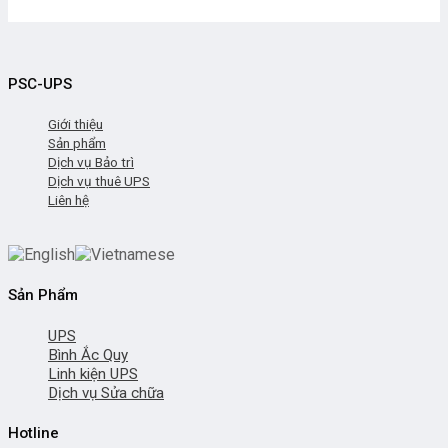
PSC-UPS
Giới thiệu
Sản phẩm
Dịch vụ Bảo trì
Dịch vụ thuê UPS
Liên hệ
Sản Phẩm
UPS
Bình Ắc Quy
Linh kiện UPS
Dịch vụ Sửa chữa
Hotline