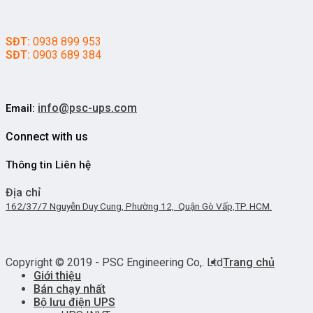
SĐT:
0938 899 953
SĐT:
0903 689 384
info@psc-ups.com
Email:
Connect with us
Thông tin Liên hệ
Địa chỉ
162/37/7 Nguyễn Duy Cung, Phường 12, Quận Gò Vấp,TP. HCM.
Copyright © 2019 - PSC Engineering Co,. Ltd
Trang chủ
Giới thiệu
Bán chạy nhất
Bộ lưu điện UPS