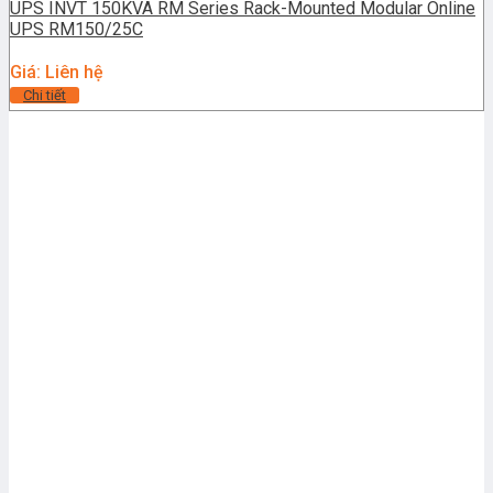
UPS INVT 150KVA RM Series Rack-Mounted Modular Online
UPS RM150/25C
Giá: Liên hệ
Chi tiết