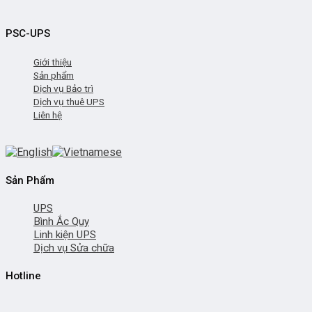
PSC-UPS
Giới thiệu
Sản phẩm
Dịch vụ Bảo trì
Dịch vụ thuê UPS
Liên hệ
Sản Phẩm
UPS
Bình Ắc Quy
Linh kiện UPS
Dịch vụ Sửa chữa
Hotline