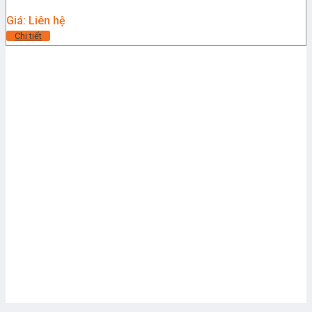
Giá: Liên hệ
Chi tiết