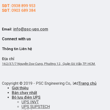
SĐT:
0938 899 953
SĐT:
0903 689 384
info@psc-ups.com
Email:
Connect with us
Thông tin Liên hệ
Địa chỉ
162/37/7 Nguyễn Duy Cung, Phường 12, Quận Gò Vấp,TP. HCM.
Copyright © 2019 - PSC Engineering Co,. Ltd
Trang chủ
Giới thiệu
Bán chạy nhất
Bộ lưu điện UPS
UPS INVT
UPS SUPSTECH