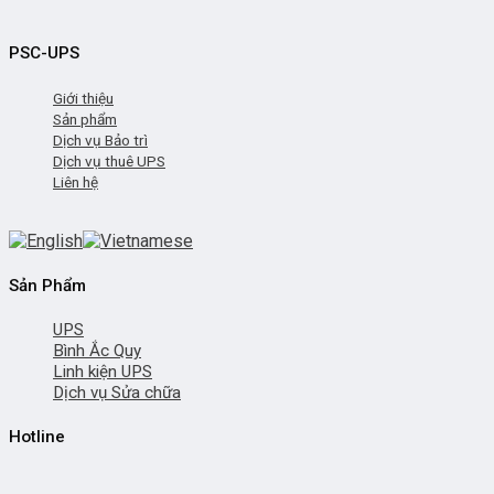
PSC-UPS
Giới thiệu
Sản phẩm
Dịch vụ Bảo trì
Dịch vụ thuê UPS
Liên hệ
Sản Phẩm
UPS
Bình Ắc Quy
Linh kiện UPS
Dịch vụ Sửa chữa
Hotline