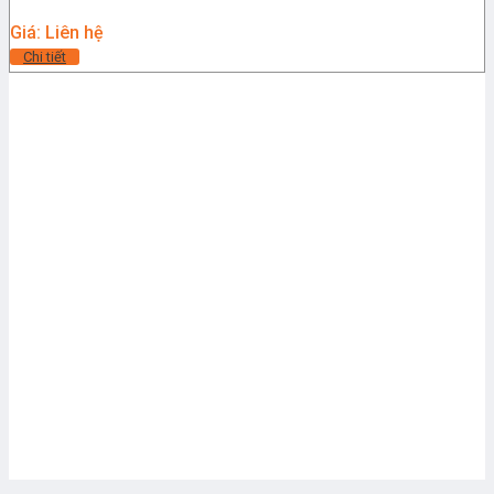
Giá: Liên hệ
Chi tiết