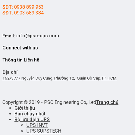
SĐT:
0938 899 953
SĐT:
0903 689 384
info@psc-ups.com
Email:
Connect with us
Thông tin Liên hệ
Địa chỉ
162/37/7 Nguyễn Duy Cung, Phường 12, Quận Gò Vấp,TP. HCM.
Copyright © 2019 - PSC Engineering Co,. Ltd
Trang chủ
Giới thiệu
Bán chạy nhất
Bộ lưu điện UPS
UPS INVT
UPS SUPSTECH