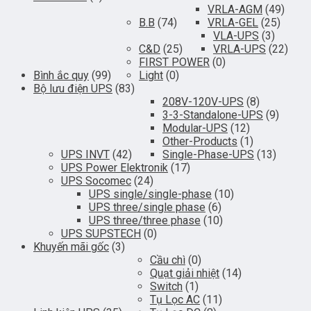
VRLA-AGM
(49)
B.B
(74)
VRLA-GEL
(25)
VLA-UPS
(3)
C&D
(25)
VRLA-UPS
(22)
FIRST POWER
(0)
Bình ắc quy
(99)
Light
(0)
Bộ lưu điện UPS
(83)
208V-120V-UPS
(8)
3-3-Standalone-UPS
(9)
Modular-UPS
(12)
Other-Products
(1)
UPS INVT
(42)
Single-Phase-UPS
(13)
UPS Power Elektronik
(17)
UPS Socomec
(24)
UPS single/single-phase
(10)
UPS three/single phase
(6)
UPS three/three phase
(10)
UPS SUPSTECH
(0)
Khuyến mãi gốc
(3)
Cầu chì
(0)
Quạt giải nhiệt
(14)
Switch
(1)
Tụ Lọc AC
(11)