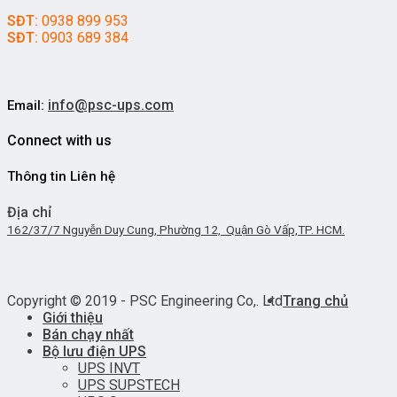
SĐT:
0938 899 953
SĐT:
0903 689 384
info@psc-ups.com
Email:
Connect with us
Thông tin Liên hệ
Địa chỉ
162/37/7 Nguyễn Duy Cung, Phường 12, Quận Gò Vấp,TP. HCM.
Copyright © 2019 - PSC Engineering Co,. Ltd
Trang chủ
Giới thiệu
Bán chạy nhất
Bộ lưu điện UPS
UPS INVT
UPS SUPSTECH