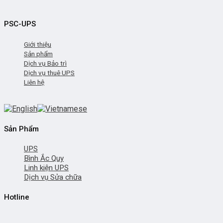
PSC-UPS
Giới thiệu
Sản phẩm
Dịch vụ Bảo trì
Dịch vụ thuê UPS
Liên hệ
Sản Phẩm
UPS
Bình Ắc Quy
Linh kiện UPS
Dịch vụ Sửa chữa
Hotline