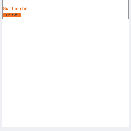
Giá: Liên hệ
Chi tiết