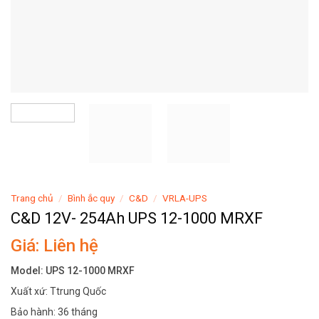
Trang chủ
/
Bình ắc quy
/
C&D
/
VRLA-UPS
C&D 12V- 254Ah UPS 12-1000 MRXF
Giá: Liên hệ
Model: UPS 12-1000 MRXF
Xuất xứ: Ttrung Quốc
Bảo hành: 36 tháng