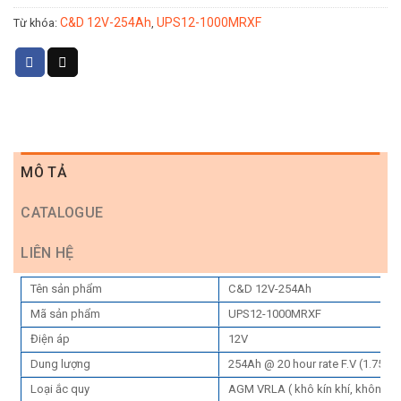
C&D 12V-254Ah
UPS12-1000MRXF
Từ khóa:
,
MÔ TẢ
CATALOGUE
LIÊN HỆ
Tên sản phẩm
C&D 12V-254Ah
Mã sản phẩm
UPS12-1000MRXF
Điện áp
12V
Dung lượng
254Ah @ 20 hour rate F.V (1.75V/c
Loại ắc quy
AGM VRLA ( khô kín khí, không 