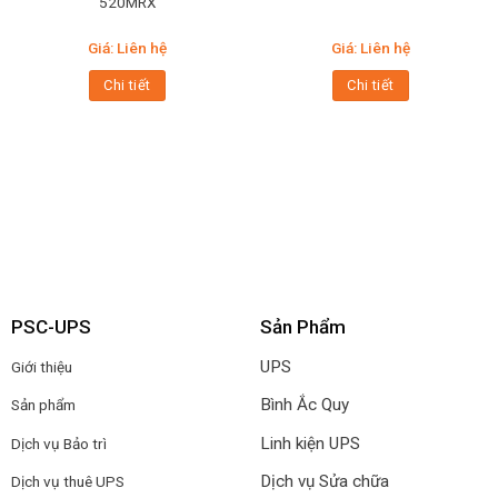
520MRX
Giá: Liên hệ
Giá: Liên hệ
Chi tiết
Chi tiết
PSC-UPS
Sản Phẩm
UPS
Giới thiệu
Bình Ắc Quy
Sản phẩm
Linh kiện UPS
Dịch vụ Bảo trì
Dịch vụ Sửa chữa
Dịch vụ thuê UPS