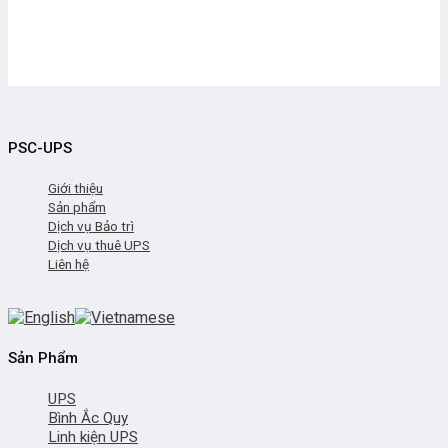
PSC-UPS
Giới thiệu
Sản phẩm
Dịch vụ Bảo trì
Dịch vụ thuê UPS
Liên hệ
Sản Phẩm
UPS
Bình Ắc Quy
Linh kiện UPS