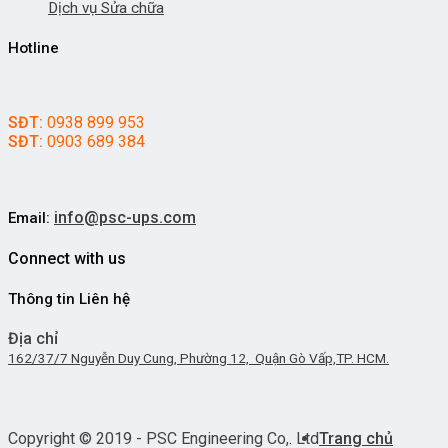
Dịch vụ Sửa chữa
Hotline
SĐT:
0938 899 953
SĐT:
0903 689 384
info@psc-ups.com
Email:
Connect with us
Thông tin Liên hệ
Địa chỉ
162/37/7 Nguyễn Duy Cung, Phường 12, Quận Gò Vấp,TP. HCM.
Copyright © 2019 - PSC Engineering Co,. Ltd
Trang chủ