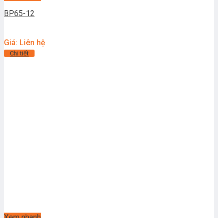
BP65-12
Giá: Liên hệ
Chi tiết
Xem nhanh