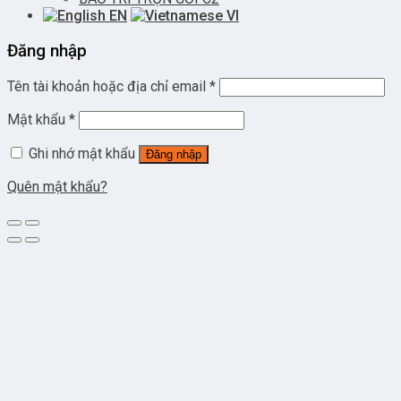
EN
VI
Đăng nhập
Tên tài khoản hoặc địa chỉ email
*
Mật khẩu
*
Ghi nhớ mật khẩu
Đăng nhập
Quên mật khẩu?