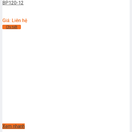
BP120-12
Giá: Liên hệ
Chi tiết
Xem nhanh