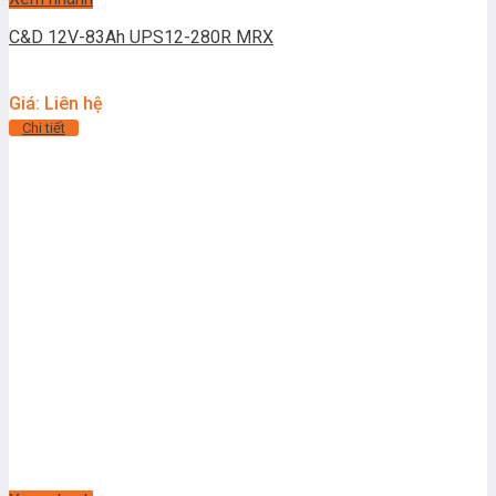
C&D 12V-83Ah UPS12-280R MRX
Giá: Liên hệ
Chi tiết