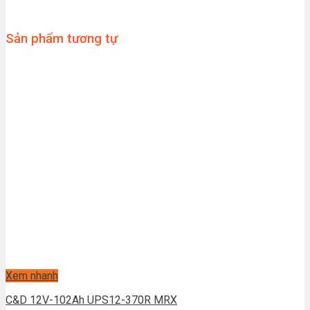
Sản phẩm tương tự
Xem nhanh
C&D 12V-102Ah UPS12-370R MRX