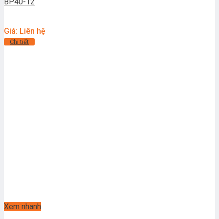
BP40-12
Giá: Liên hệ
Chi tiết
Xem nhanh