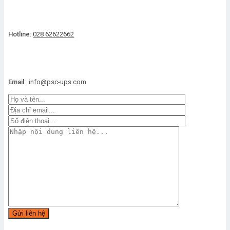
Hotline:
028 62622662
Email:
info@psc-ups.com