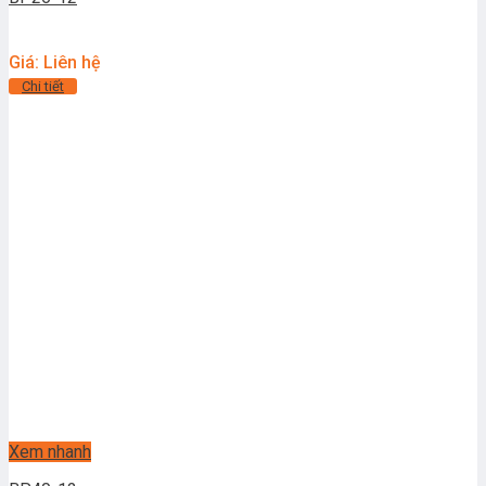
Giá: Liên hệ
Chi tiết
Xem nhanh