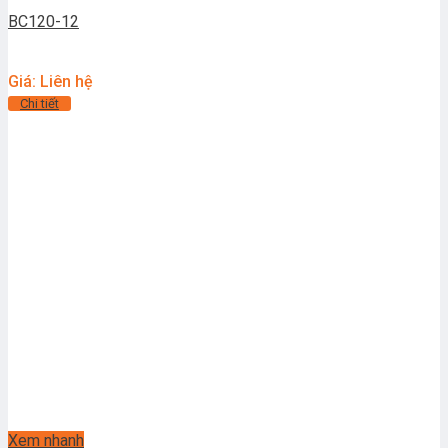
BC120-12
Giá: Liên hệ
Chi tiết
Xem nhanh