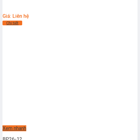
Giá: Liên hệ
Chi tiết
Xem nhanh
BP26-12