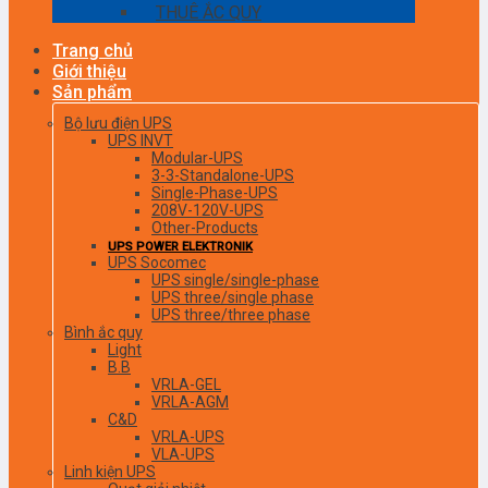
THUÊ ẮC QUY
Trang chủ
Giới thiệu
Sản phẩm
Bộ lưu điện UPS
UPS INVT
Modular-UPS
3-3-Standalone-UPS
Single-Phase-UPS
208V-120V-UPS
Other-Products
UPS POWER ELEKTRONIK
UPS Socomec
UPS single/single-phase
UPS three/single phase
UPS three/three phase
Bình ắc quy
Light
B.B
VRLA-GEL
VRLA-AGM
C&D
VRLA-UPS
VLA-UPS
Linh kiện UPS