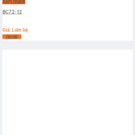
Xem nhanh
BC7.2-12
Giá: Liên hệ
Chi tiết