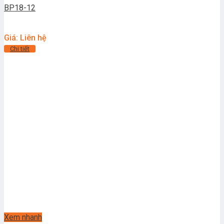
BP18-12
Giá: Liên hệ
Chi tiết
Xem nhanh