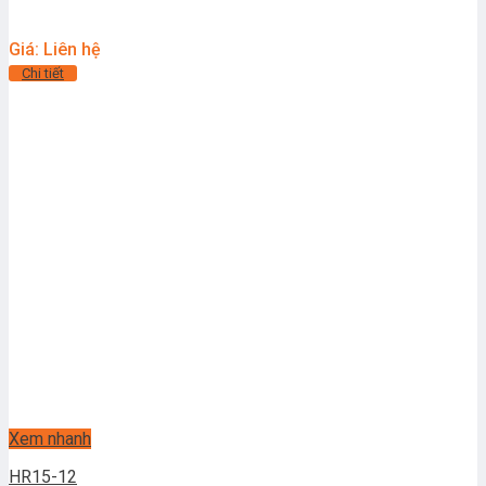
Giá: Liên hệ
Chi tiết
Xem nhanh
HR15-12