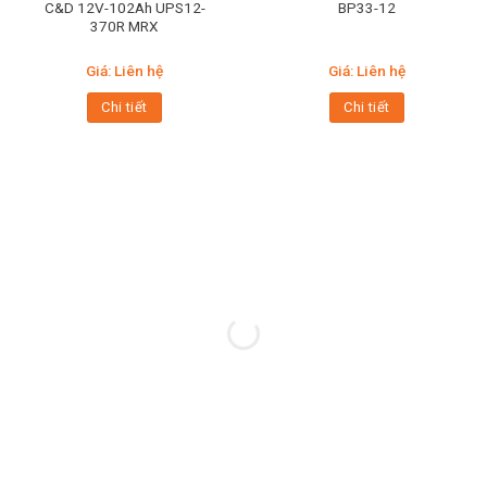
C&D 12V-102Ah UPS12-
BP33-12
370R MRX
Giá: Liên hệ
Giá: Liên hệ
Chi tiết
Chi tiết