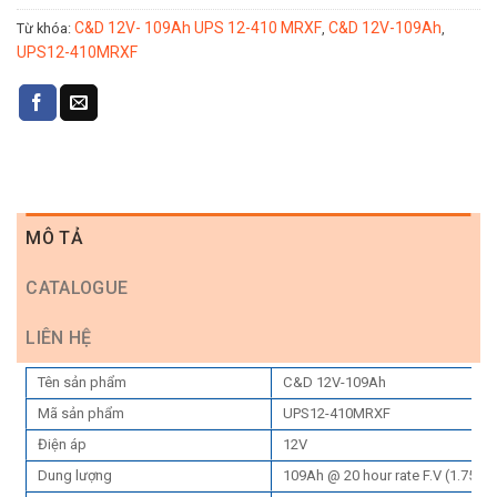
C&D 12V- 109Ah UPS 12-410 MRXF
C&D 12V-109Ah
Từ khóa:
,
,
UPS12-410MRXF
MÔ TẢ
CATALOGUE
LIÊN HỆ
Tên sản phẩm
C&D 12V-109Ah
Mã sản phẩm
UPS12-410MRXF
Điện áp
12V
Dung lượng
109Ah @ 20 hour rate F.V (1.75V/c