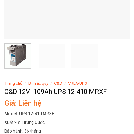
Trang chủ
/
Bình ắc quy
/
C&D
/
VRLA-UPS
C&D 12V- 109Ah UPS 12-410 MRXF
Giá: Liên hệ
Model: UPS 12-410 MRXF
Xuất xứ: Ttrung Quốc
Bảo hành: 36 tháng